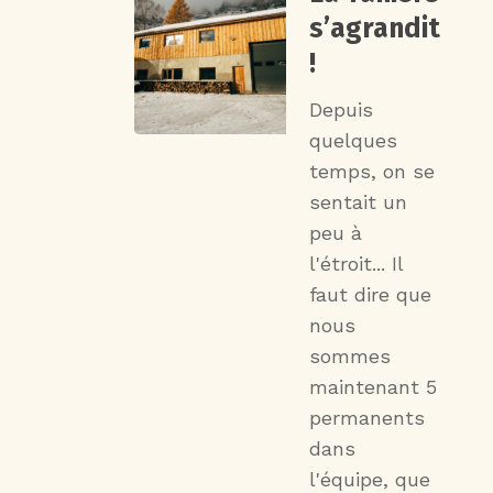
s’agrandit
!
Depuis
quelques
temps, on se
sentait un
peu à
l'étroit... Il
faut dire que
nous
sommes
maintenant 5
permanents
dans
l'équipe, que