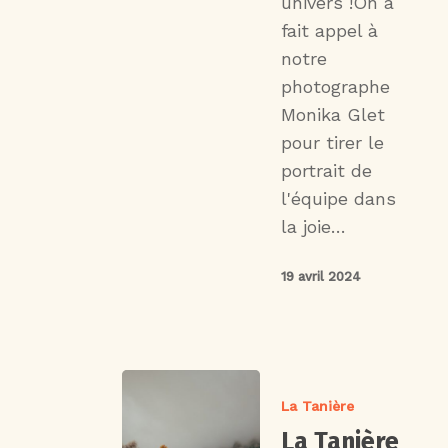
univers !On a
fait appel à
notre
photographe
Monika Glet
pour tirer le
portrait de
l'équipe dans
la joie…
19 avril 2024
La Tanière
La Tanière