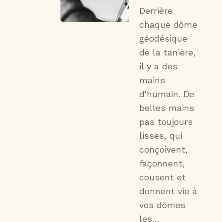
Derrière
chaque dôme
géodésique
de la tanière,
il y a des
mains
d'humain. De
belles mains
pas toujours
lisses, qui
conçoivent,
façonnent,
cousent et
donnent vie à
vos dômes
les…