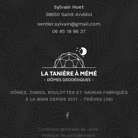
Sylvain Huet
38650 Saint-Andéol
sentier.sylvain@gmail.com
06 85 18 86 37
DÔMES, ZOMES, ROULOTTES ET SAUNAS FABRIQUÉS
À LA MAIN DEPUIS 2017 - TRIÈVES (38)
FACEBOOK
Conditions générales de vente
Politique de confidentialité