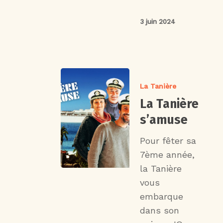
3 juin 2024
La Tanière
La Tanière
s’amuse
Pour fêter sa
7ème année,
la Tanière
vous
embarque
dans son