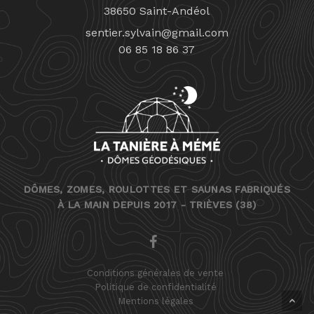
38650 Saint-Andéol
sentier.sylvain@gmail.com
06 85 18 86 37
DÔMES, ZOMES, ROULOTTES ET SAUNAS FABRIQUÉS
À LA MAIN DEPUIS 2017 - TRIÈVES (38)
FACEBOOK
Conditions générales de vente
Politique de confidentialité
Mentions légales