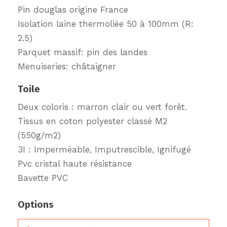
Pin douglas origine France
Isolation laine thermoliée 50 à 100mm (R:
2.5)
Parquet massif: pin des landes
Menuiseries: châtaigner
Toile
Deux coloris : marron clair ou vert forêt.
Tissus en coton polyester classé M2
(550g/m2)
3I : Imperméable, Imputrescible, Ignifugé
Pvc cristal haute résistance
Bavette PVC
Options