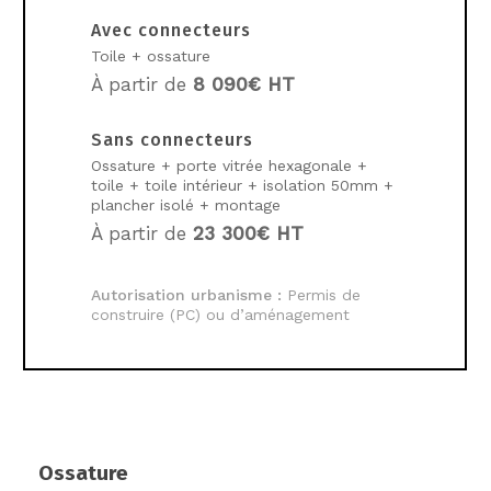
Avec connecteurs
Toile + ossature
À partir de
8 090€ HT
Sans connecteurs
Ossature + porte vitrée hexagonale +
toile + toile intérieur + isolation 50mm +
plancher isolé + montage
À partir de
23 300€ HT
Autorisation urbanisme :
Permis de
construire (PC) ou d’aménagement
Ossature